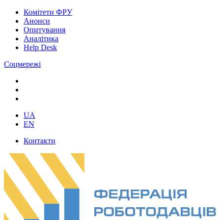
Комітети ФРУ
Анонси
Опитування
Аналітика
Help Desk
Соцмережі
UA
EN
Контакти