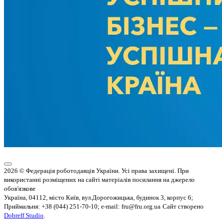
2026 © Федерація роботодавців України. Усі права захищені. При
використанні розміщених на сайті матеріалів посилання на джерело
обов'язкове
Україна, 04112, місто Київ, вул.Дорогожицька, будинок 3, корпус 6;
Приймальня: +38 (044) 251-70-10; e-mail: fru@fru.org.ua
Сайт створено
Dobreff Studio
.