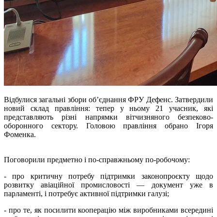
Відбулися загальні збори об’єднання ФРУ Дефенс. Затвердили
новий склад правління: тепер у ньому 21 учасник, які
представляють різні напрямки вітчизняного безпеково-
оборонного сектору. Головою правління обрано Ігоря
Фоменка.
Поговорили предметно і по-справжньому по-робочому:
- про критичну потребу підтримки законопроєкту щодо
розвитку авіаційної промисловості — документ уже в
парламенті, і потребує активної підтримки галузі;
- про те, як посилити кооперацію між виробниками всередині