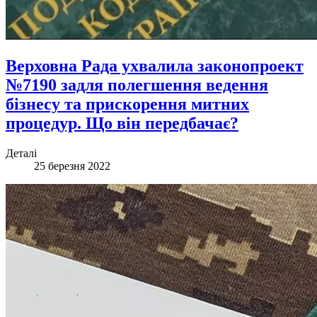
Верховна Рада ухвалила законопроект
№7190 задля полегшення ведення
бізнесу та прискорення митних
процедур. Що він передбачає?
Деталі
25 березня 2022