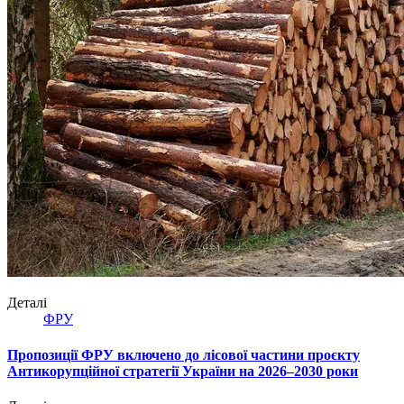
Деталі
ФРУ
Пропозиції ФРУ включено до лісової частини проєкту
Антикорупційної стратегії України на 2026–2030 роки