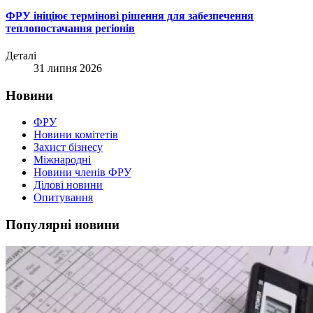
ФРУ ініціює термінові рішення для забезпечення
теплопостачання регіонів
Деталі
31 липня 2026
Новини
ФРУ
Новини комітетів
Захист бізнесу
Міжнародні
Новини членів ФРУ
Ділові новини
Опитування
Популярні новини