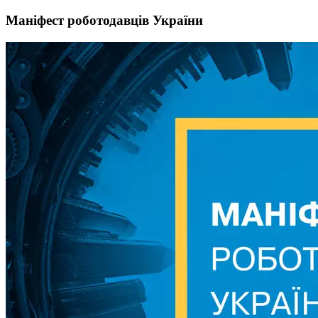
Маніфест роботодавців України