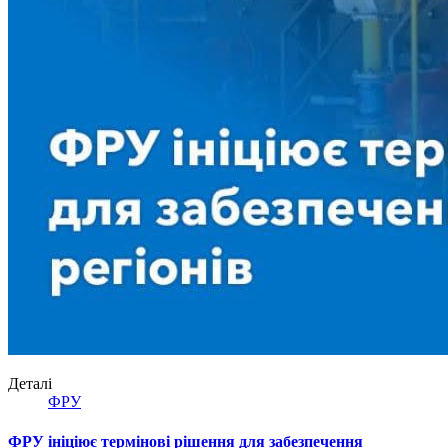
Деталі
ФРУ
ФРУ ініціює термінові рішення для забезпечення