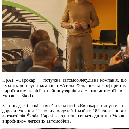
ПрАТ «Єврокар» – потужна автомобілебудівна компанія, що
входить до групи компаній «Атолл Холдінг» та є офіційним
виробником однієї з найпопулярніших марок автомобілів в
Україні – Škoda.
За понад 20 років своєї діяльності «Єврокар» випустив на
дороги України 11 нових моделей і майже 187 тисяч нових
автомобілів Škoda. Наразі завод залишається єдиним в Україні
виробником легкових автомобілів.