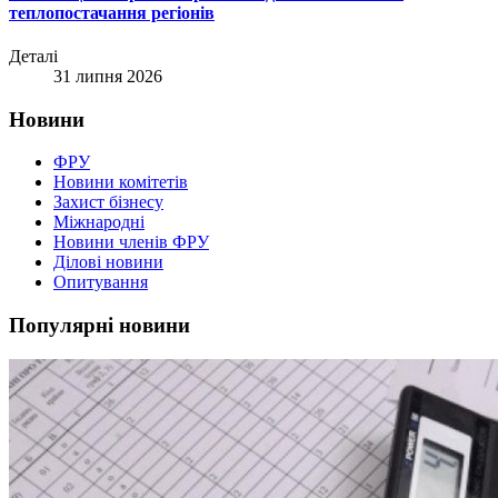
теплопостачання регіонів
Деталі
31 липня 2026
Новини
ФРУ
Новини комітетів
Захист бізнесу
Міжнародні
Новини членів ФРУ
Ділові новини
Опитування
Популярні новини