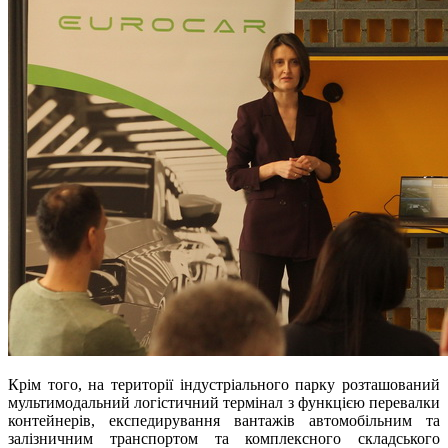
Крім того, на території індустріального парку розташований
мультимодальний логістичний термінал з функцією перевалки
контейнерів, експедирування вантажів автомобільним та
залізничним транспортом та комплексного складського