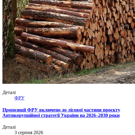
Деталі
ФРУ
Пропозиції ФРУ включено до лісової частини проєкту
Антикорупційної стратегії України на 2026–2030 роки
Деталі
3 серпня 2026