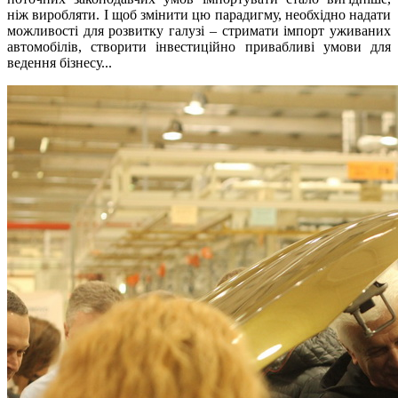
ніж виробляти. І щоб змінити цю парадигму, необхідно надати
можливості для розвитку галузі – стримати імпорт уживаних
автомобілів, створити інвестиційно привабливі умови для
ведення бізнесу...