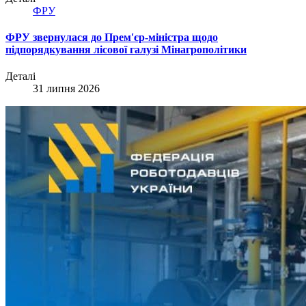
ФРУ
ФРУ звернулася до Прем'єр-міністра щодо
підпорядкування лісової галузі Мінагрополітики
Деталі
31 липня 2026