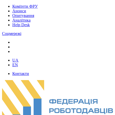
Комітети ФРУ
Анонси
Опитування
Аналітика
Help Desk
Соцмережі
UA
EN
Контакти