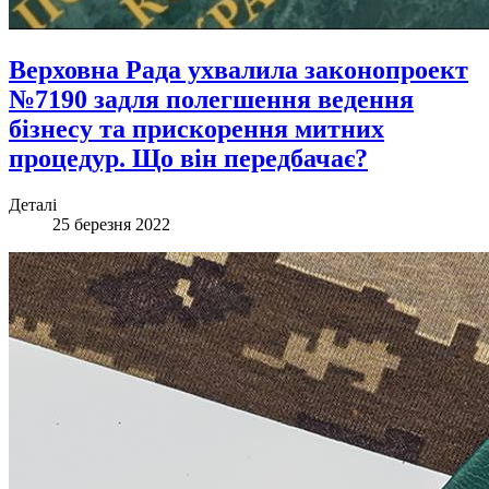
Верховна Рада ухвалила законопроект
№7190 задля полегшення ведення
бізнесу та прискорення митних
процедур. Що він передбачає?
Деталі
25 березня 2022