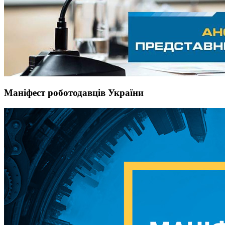
Маніфест роботодавців України