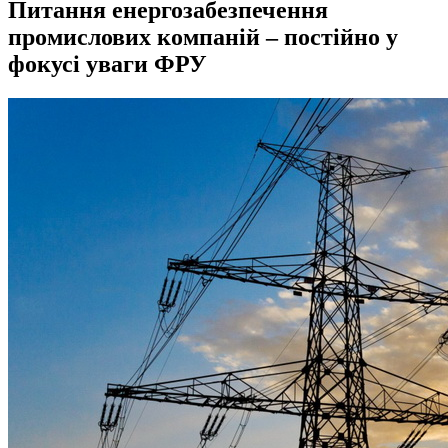
Питання енергозабезпечення
промислових компаній – постійно у
фокусі уваги ФРУ