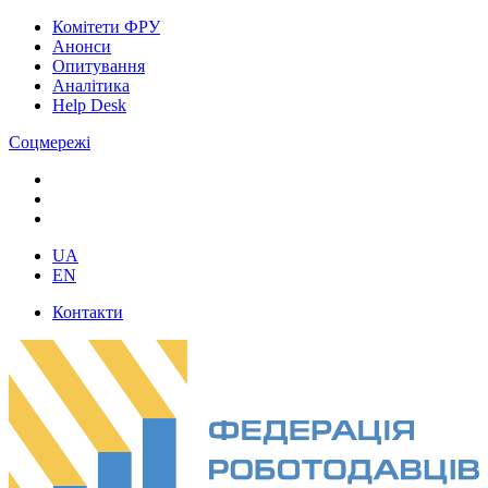
Комітети ФРУ
Анонси
Опитування
Аналітика
Help Desk
Соцмережі
UA
EN
Контакти