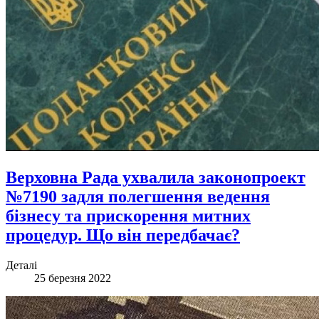
Верховна Рада ухвалила законопроект
№7190 задля полегшення ведення
бізнесу та прискорення митних
процедур. Що він передбачає?
Деталі
25 березня 2022