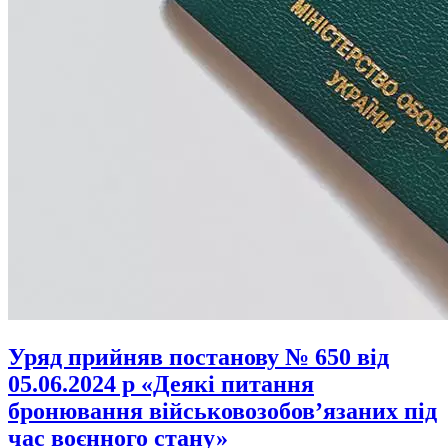
Уряд прийняв постанову № 650 від
05.06.2024 р «Деякі питання
бронювання військовозобов’язаних під
час воєнного стану»