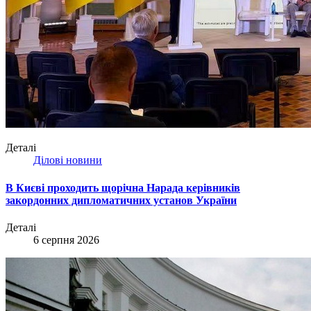
Деталі
Ділові новини
В Києві проходить щорічна Нарада керівників
закордонних дипломатичних установ України
Деталі
6 серпня 2026