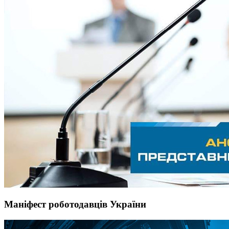
Маніфест роботодавців України