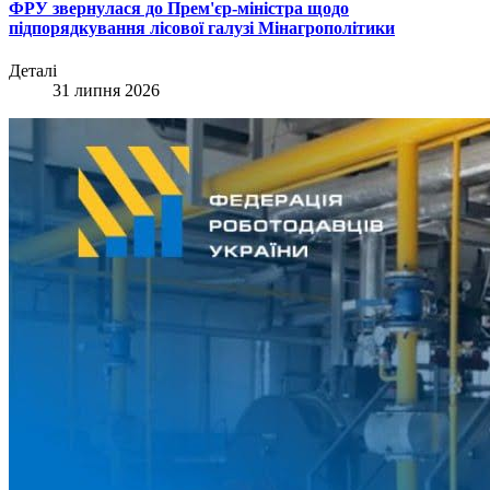
ФРУ звернулася до Прем'єр-міністра щодо
підпорядкування лісової галузі Мінагрополітики
Деталі
31 липня 2026