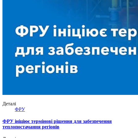
Деталі
ФРУ
ФРУ ініціює термінові рішення для забезпечення
теплопостачання регіонів