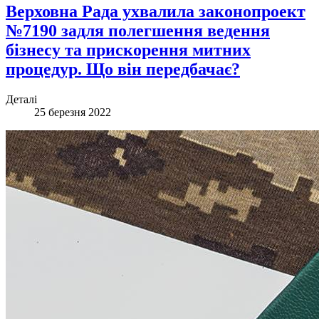
Верховна Рада ухвалила законопроект
№7190 задля полегшення ведення
бізнесу та прискорення митних
процедур. Що він передбачає?
Деталі
25 березня 2022