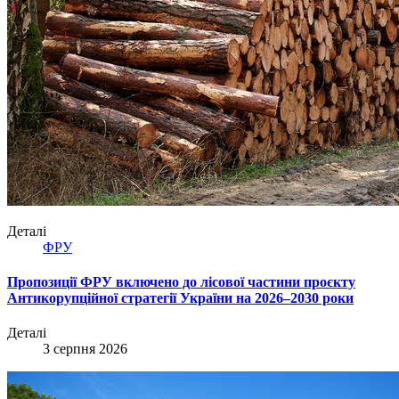
Деталі
ФРУ
Пропозиції ФРУ включено до лісової частини проєкту
Антикорупційної стратегії України на 2026–2030 роки
Деталі
3 серпня 2026