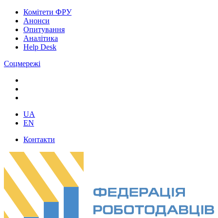
Комітети ФРУ
Анонси
Опитування
Аналітика
Help Desk
Соцмережі
UA
EN
Контакти