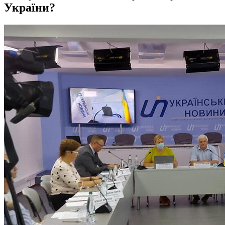
України?