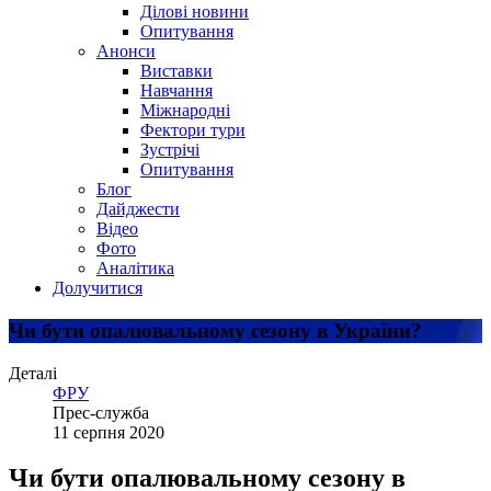
Ділові новини
Опитування
Анонси
Виставки
Навчання
Міжнародні
Фектори тури
Зустрічі
Опитування
Блог
Дайджести
Відео
Фото
Аналітика
Долучитися
Чи бути опалювальному сезону в України?
Деталі
ФРУ
Прес-служба
11 серпня 2020
Чи бути опалювальному сезону в