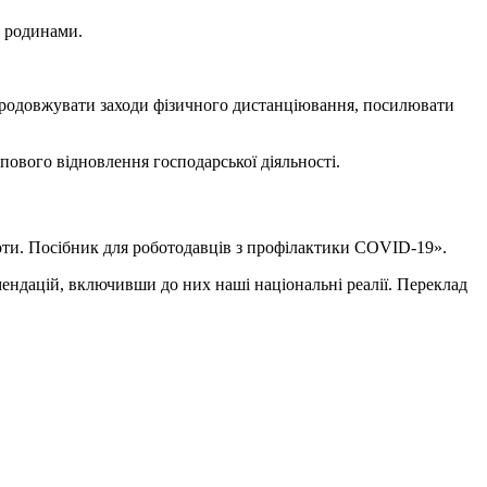
, родинами.
 продовжувати заходи фізичного дистанціювання, посилювати
пового відновлення господарської діяльності.
боти. Посібник для роботодавців з профілактики COVID-19».
ендацій, включивши до них наші національні реалії. Переклад