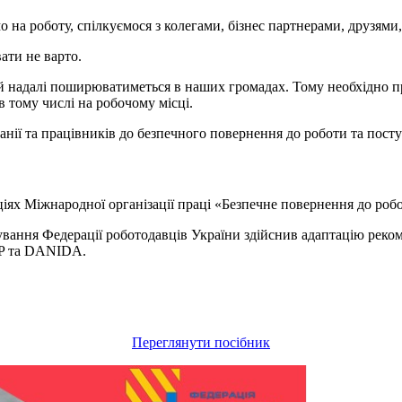
на роботу, спілкуємося з колегами, бізнес партнерами, друзями
ати не варто.
, й надалі поширюватиметься в наших громадах. Тому необхідно
в тому числі на робочому місці.
анії та працівників до безпечного повернення до роботи та посту
аціях Міжнародної організації праці «Безпечне повернення до ро
вання Федерації роботодавців України здійснив адаптацію реком
EP та DANIDA.
Переглянути посібник