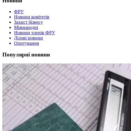
Новини
ФРУ
Новини комітетів
Захист бізнесу
Міжнародні
Новини членів ФРУ
Ділові новини
Опитування
Популярні новини