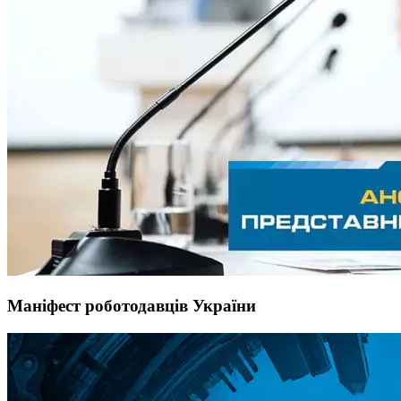
Маніфест роботодавців України