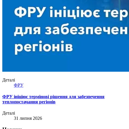
Деталі
ФРУ
ФРУ ініціює термінові рішення для забезпечення
теплопостачання регіонів
Деталі
31 липня 2026