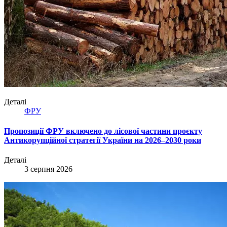
Деталі
ФРУ
Пропозиції ФРУ включено до лісової частини проєкту
Антикорупційної стратегії України на 2026–2030 роки
Деталі
3 серпня 2026