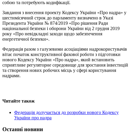
собою та потребують кодифікації.
Завдання з внесення проекту Кодексу України «Про надра» у
шестимісячний строк до парламенту визначено в Указі
Президента України № 874/2019 «Про рішення Ради
національної безпеки і оборони України від 2 грудня 2019
року «Про невідкладні заходи щодо забезпечення
енергетичної безпеки».
Федерація разом з галузевими асоціаціями надрокористувачів
вітає початок конструктивної фахової роботи з підготовки
нового Кодексу України «Про надра», який встановить
сприятливе регуляторне середовище для зростання інвестицій
та створення нових робочих місць у сфері користування
надрами.
Читайте також
Федерація долучається до розробки нового Кодексу
України про надра
Останні новини