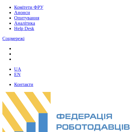
Комітети ФРУ
Анонси
Опитування
Аналітика
Help Desk
Соцмережі
UA
EN
Контакти