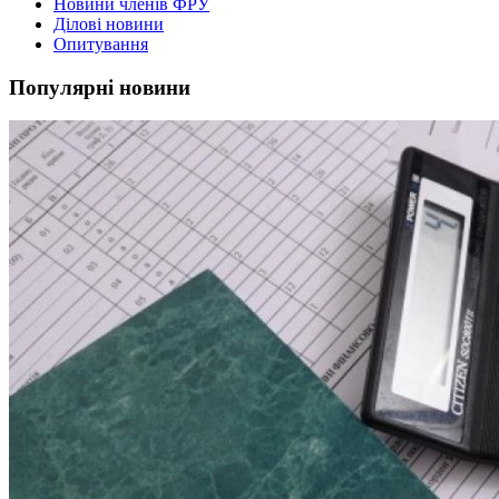
Новини членів ФРУ
Ділові новини
Опитування
Популярні новини