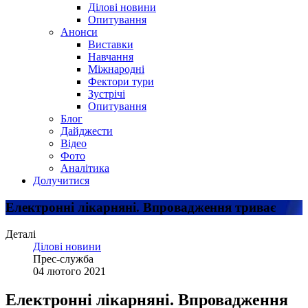
Ділові новини
Опитування
Анонси
Виставки
Навчання
Міжнародні
Фектори тури
Зустрічі
Опитування
Блог
Дайджести
Відео
Фото
Аналітика
Долучитися
Електронні лікарняні. Впровадження триває
Деталі
Ділові новини
Прес-служба
04 лютого 2021
Електронні лікарняні. Впровадження