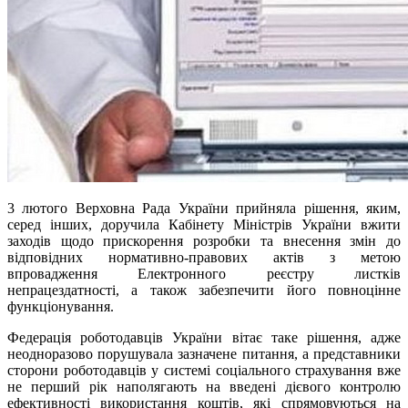
3 лютого Верховна Рада України прийняла рішення, яким,
серед інших, доручила Кабінету Міністрів України вжити
заходів щодо прискорення розробки та внесення змін до
відповідних нормативно-правових актів з метою
впровадження Електронного реєстру листків
непрацездатності, а також забезпечити його повноцінне
функціонування.
Федерація роботодавців України вітає таке рішення, адже
неодноразово порушувала зазначене питання, а представники
сторони роботодавців у системі соціального страхування вже
не перший рік наполягають на введені дієвого контролю
ефективності використання коштів, які спрямовуються на