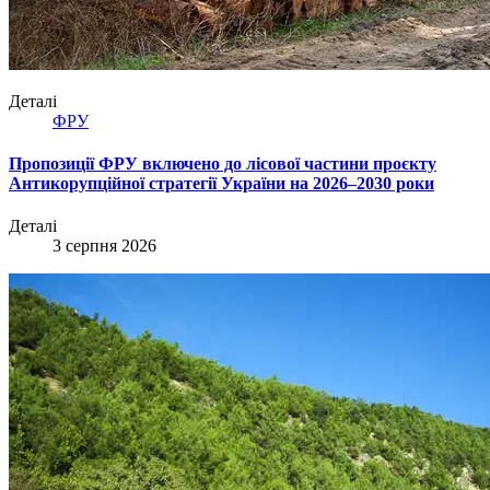
Деталі
ФРУ
Пропозиції ФРУ включено до лісової частини проєкту
Антикорупційної стратегії України на 2026–2030 роки
Деталі
3 серпня 2026