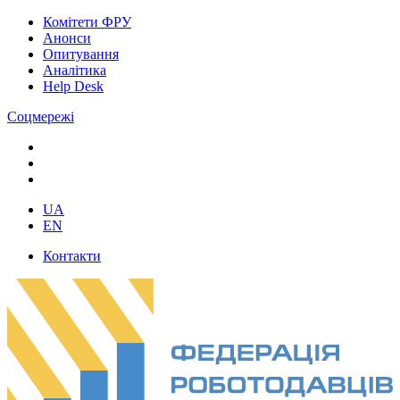
Комітети ФРУ
Анонси
Опитування
Аналітика
Help Desk
Соцмережі
UA
EN
Контакти