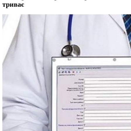
триває