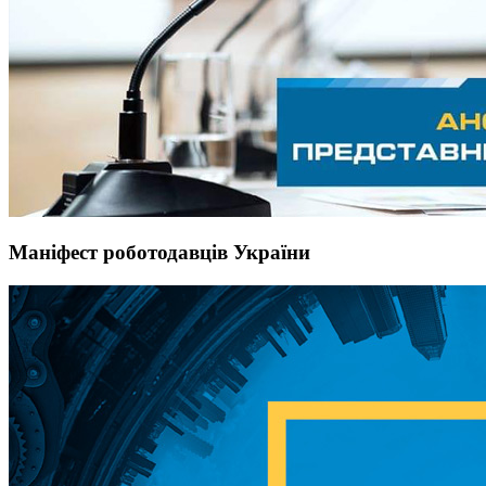
Маніфест роботодавців України