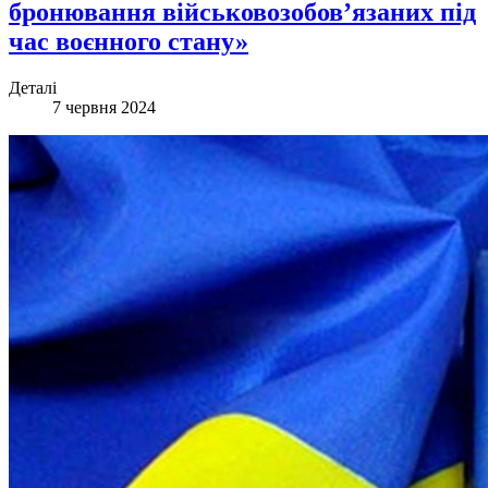
бронювання військовозобов’язаних під
час воєнного стану»
Деталі
7 червня 2024