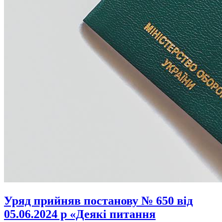
Уряд прийняв постанову № 650 від
05.06.2024 р «Деякі питання