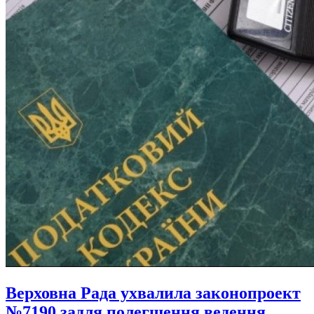
Верховна Рада ухвалила законопроект
№7190 задля полегшення ведення