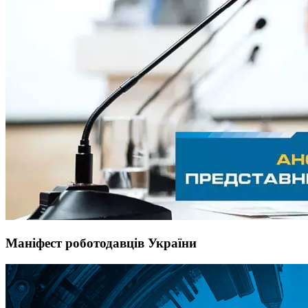
Маніфест роботодавців України