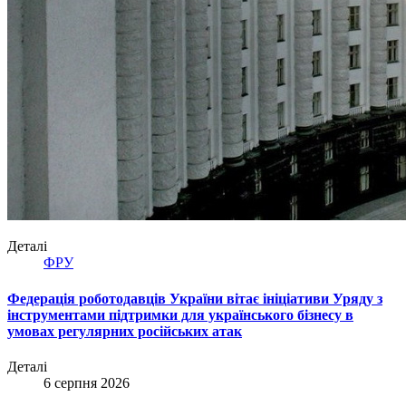
Деталі
ФРУ
Федерація роботодавців України вітає ініціативи Уряду з
інструментами підтримки для українського бізнесу в
умовах регулярних російських атак
Деталі
6 серпня 2026