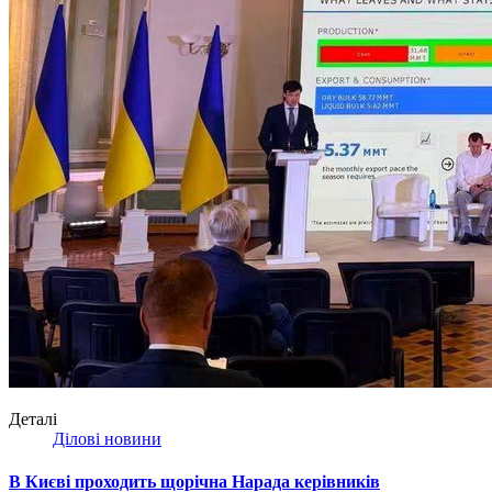
Деталі
Ділові новини
В Києві проходить щорічна Нарада керівників