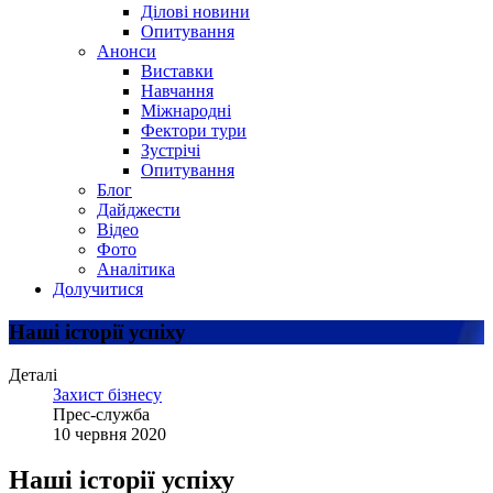
Ділові новини
Опитування
Анонси
Виставки
Навчання
Міжнародні
Фектори тури
Зустрічі
Опитування
Блог
Дайджести
Відео
Фото
Аналітика
Долучитися
Наші історії успіху
Деталі
Захист бізнесу
Прес-служба
10 червня 2020
Наші історії успіху