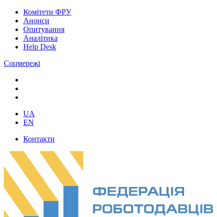
Комітети ФРУ
Анонси
Опитування
Аналітика
Help Desk
Соцмережі
UA
EN
Контакти