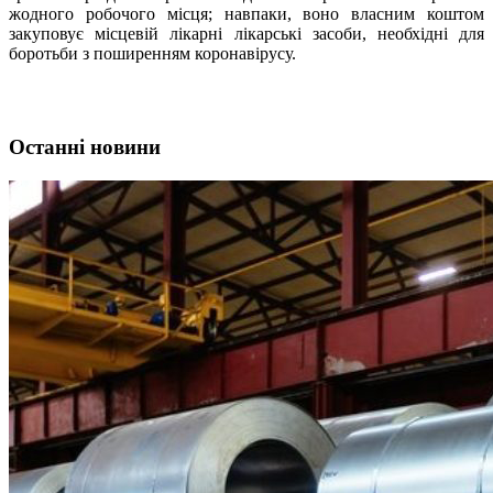
жодного робочого місця; навпаки, воно власним коштом
закуповує місцевій лікарні лікарські засоби, необхідні для
боротьби з поширенням коронавірусу.
Останні новини