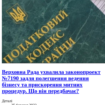
Верховна Рада ухвалила законопроект
№7190 задля полегшення ведення
бізнесу та прискорення митних
процедур. Що він передбачає?
Деталі