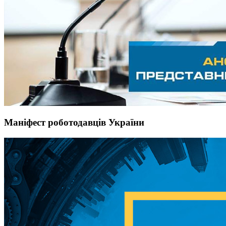
Маніфест роботодавців України