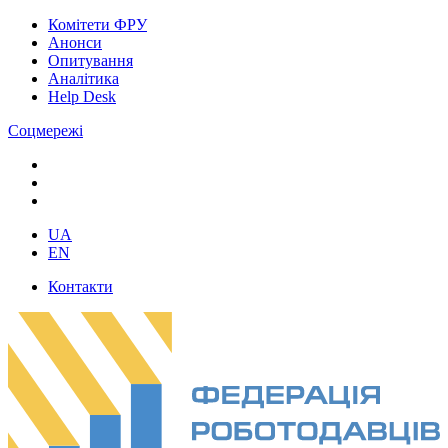
Комітети ФРУ
Анонси
Опитування
Аналітика
Help Desk
Соцмережі
UA
EN
Контакти