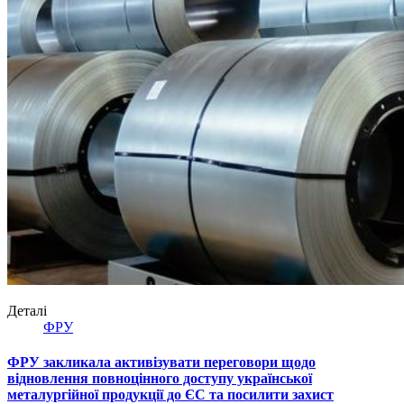
Деталі
ФРУ
ФРУ закликала активізувати переговори щодо
відновлення повноцінного доступу української
металургійної продукції до ЄС та посилити захист