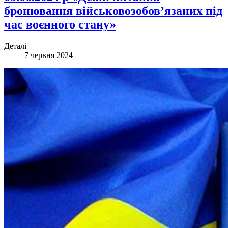
бронювання військовозобов’язаних під
час воєнного стану»
Деталі
7 червня 2024