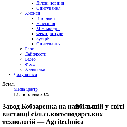
Ділові новини
Опитування
Анонси
Виставки
Навчання
Міжнародні
Фектори тури
Зустрічі
Опитування
Блог
Дайджести
Відео
Фото
Аналітика
Долучитися
Деталі
Медіа-центр
12 листопада 2025
Завод Кобзаренка на найбільшій у світі
виставці сільськогосподарських
технологій — Agritechnica