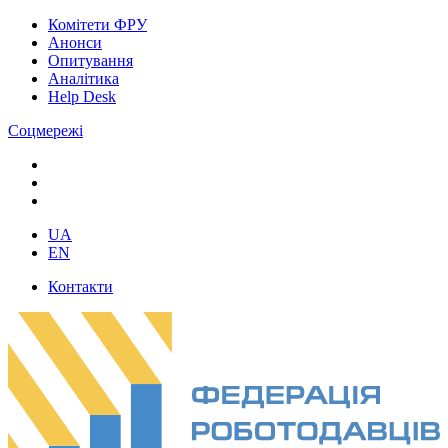
Комітети ФРУ
Анонси
Опитування
Аналітика
Help Desk
Соцмережі
UA
EN
Контакти