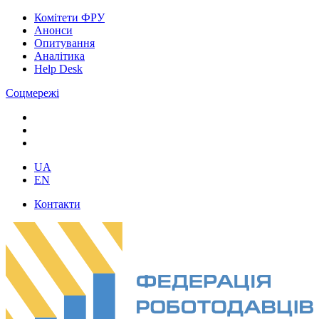
Комітети ФРУ
Анонси
Опитування
Аналітика
Help Desk
Соцмережі
UA
EN
Контакти