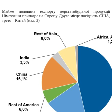
Майже половина експорту верстатобудівної продукції
Німеччини припадає на Європу. Друге місце посідають США,
третє – Китай (мал. 3)