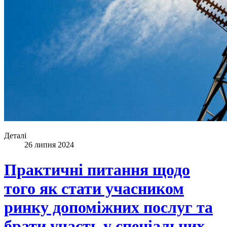
Деталі
26 липня 2024
Практичні питання щодо
того як стати учасником
ринку допоміжних послуг та
брати участь у спеціальних