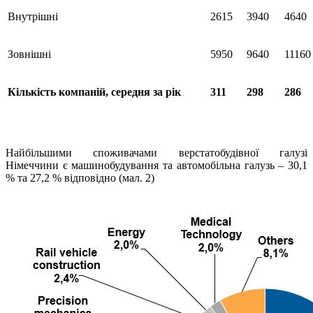
Внутрішні
2615
3940
4640
Зовнішні
5950
9640
11160
Кількість компаній, середня за рік
311
298
286
Найбільшими споживачами верстатобудівної галузі
Німеччини є машинобудування та автомобільна галузь – 30,1
% та 27,2 % відповідно (мал. 2)