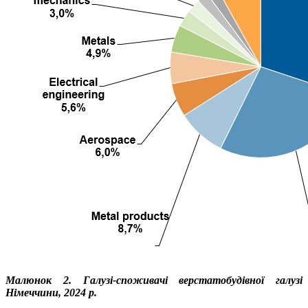
Малюнок
2. Галузі-споживачі верстатобудівної галузі
Німеччини, 2024 р.