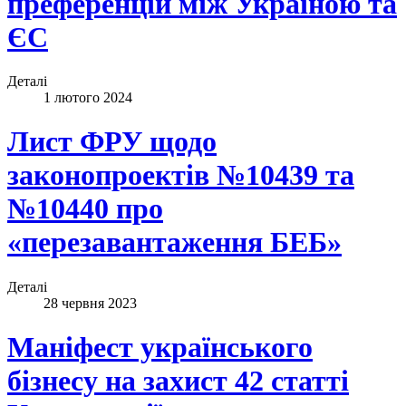
преференцій між Україною та
ЄС
Деталі
1 лютого 2024
Лист ФРУ щодо
законопроектів №10439 та
№10440 про
«перезавантаження БЕБ»
Деталі
28 червня 2023
Маніфест українського
бізнесу на захист 42 статті