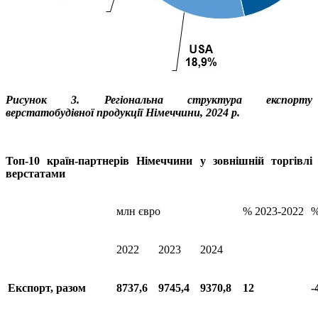
Рисунок 3. Регіональна структура експорту
верстатобудівної продукції Німеччини, 2024 р.
Топ-10 країн-партнерів Німеччини у зовнішній торгівлі
верстатами
млн євро
% 2023-2022
%
2022
2023
2024
Експорт, разом
8737,6
9745,4
9370,8
12