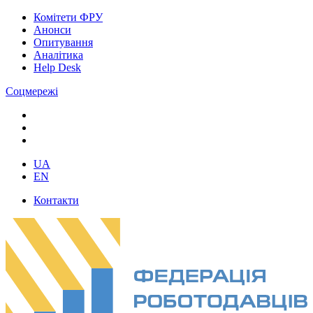
Комітети ФРУ
Анонси
Опитування
Аналітика
Help Desk
Соцмережі
UA
EN
Контакти