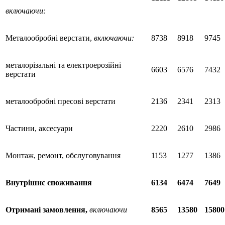
включаючи:
Металообробні верстати,
включаючи:
8738
8918
9745
металорізальні та електроерозійні
6603
6576
7432
верстати
металообробні пресові верстати
2136
2341
2313
Частини, аксесуари
2220
2610
2986
Монтаж, ремонт, обслуговування
1153
1277
1386
Внутрішнє споживання
6134
6474
7649
Отримані замовлення,
включаючи
8565
13580
15800