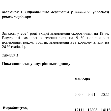
Малюнок
1.
Виробництво верстатів у 2008-2025 (прогноз)
роках, млрд євро
Загалом у 2024 році вхідні замовлення скоротилися на 19 %.
Внутрішні замовлення зменшилися на 9 % порівняно з
попереднім роком, тоді як замовлення з-за кордону впали на
24 % (табл. 1).
Таблиця 1
Показники стану внутрішнього ринку
млн євро
2020
2021
2022
Виробництво,
12111
12805
1411