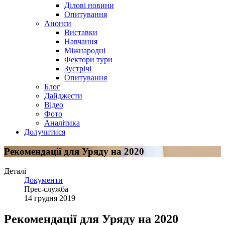
Ділові новини
Опитування
Анонси
Виставки
Навчання
Міжнародні
Фектори тури
Зустрічі
Опитування
Блог
Дайджести
Відео
Фото
Аналітика
Долучитися
Рекомендації для Уряду на 2020
Деталі
Документи
Прес-служба
14 грудня 2019
Рекомендації для Уряду на 2020