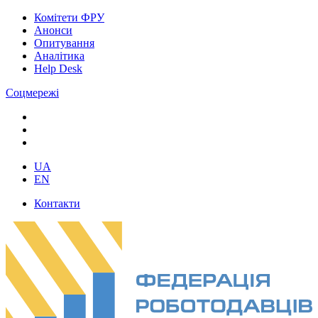
Комітети ФРУ
Анонси
Опитування
Аналітика
Help Desk
Соцмережі
UA
EN
Контакти