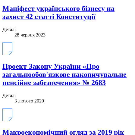
Маніфест українського бізнесу на
захист 42 статті Конституції
Деталі
28 червня 2023
Проект Закону України «Про
загальнообов'язкове накопичувальне
пенсійне забезпечення» № 2683
Деталі
3 лютого 2020
Макроекономічний огляд за 2019 рік