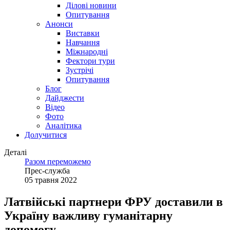
Ділові новини
Опитування
Анонси
Виставки
Навчання
Міжнародні
Фектори тури
Зустрічі
Опитування
Блог
Дайджести
Відео
Фото
Аналітика
Долучитися
Деталі
Разом переможемо
Прес-служба
05 травня 2022
Латвійські партнери ФРУ доставили в
Україну важливу гуманітарну
допомогу