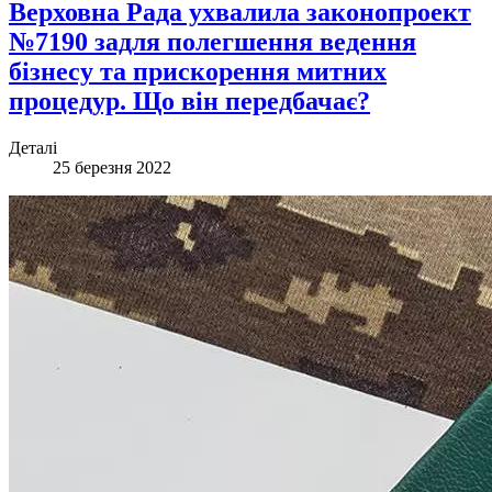
Верховна Рада ухвалила законопроект
№7190 задля полегшення ведення
бізнесу та прискорення митних
процедур. Що він передбачає?
Деталі
25 березня 2022