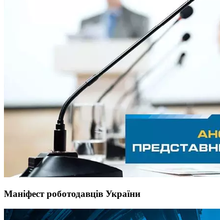
Маніфест роботодавців України