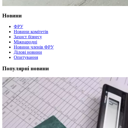
Новини
ФРУ
Новини комітетів
Захист бізнесу
Міжнародні
Новини членів ФРУ
Ділові новини
Опитування
Популярні новини