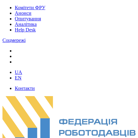
Комітети ФРУ
Анонси
Опитування
Аналітика
Help Desk
Соцмережі
UA
EN
Контакти