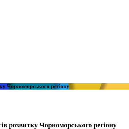
ку Чорноморського регіону
ів розвитку Чорноморського регіону