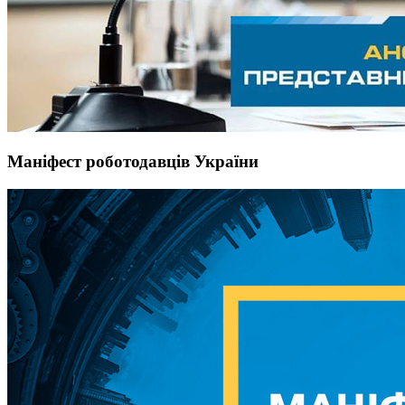
Маніфест роботодавців України