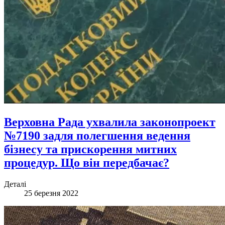
Верховна Рада ухвалила законопроект
№7190 задля полегшення ведення
бізнесу та прискорення митних
процедур. Що він передбачає?
Деталі
25 березня 2022