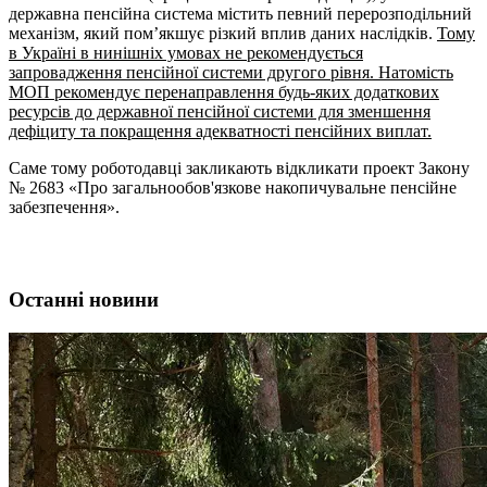
державна пенсійна система містить певний перерозподільний
механізм, який пом’якшує різкий вплив даних наслідків.
Тому
в Україні в нинішніх умовах не рекомендується
запровадження пенсійної системи другого рівня. Натомість
МОП рекомендує перенаправлення будь-яких додаткових
ресурсів до державної пенсійної системи для зменшення
дефіциту та покращення адекватності пенсійних виплат.
Саме тому роботодавці закликають відкликати проект Закону
№ 2683 «Про загальнообов'язкове накопичувальне пенсійне
забезпечення».
Останні новини