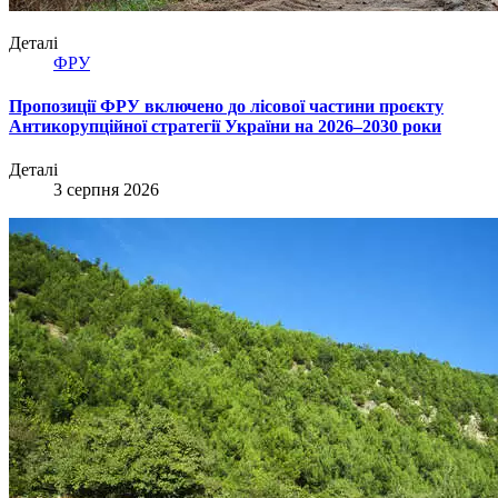
Деталі
ФРУ
Пропозиції ФРУ включено до лісової частини проєкту
Антикорупційної стратегії України на 2026–2030 роки
Деталі
3 серпня 2026