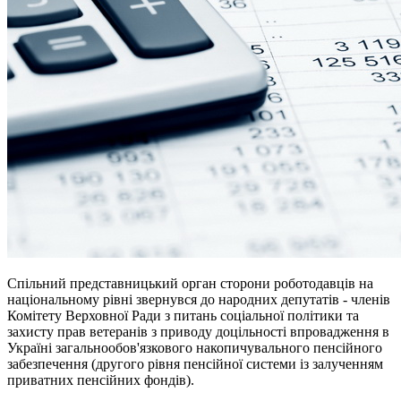
Спільний представницький орган сторони роботодавців на
національному рівні звернувся до народних депутатів - членів
Комітету Верховної Ради з питань соціальної політики та
захисту прав ветеранів з приводу доцільності впровадження в
Україні загальнообов'язкового накопичувального пенсійного
забезпечення (другого рівня пенсійної системи із залученням
приватних пенсійних фондів).