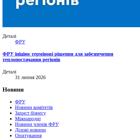
Деталі
ФРУ
ФРУ ініціює термінові рішення для забезпечення
теплопостачання регіонів
Деталі
31 липня 2026
Новини
ФРУ
Новини комітетів
Захист бізнесу
Міжнародні
Новини членів ФРУ
Ділові новини
Опитування