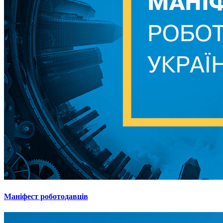
Маніфест роботодавців