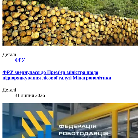
Деталі
ФРУ
ФРУ звернулася до Прем'єр-міністра щодо
підпорядкування лісової галузі Мінагрополітики
Деталі
31 липня 2026