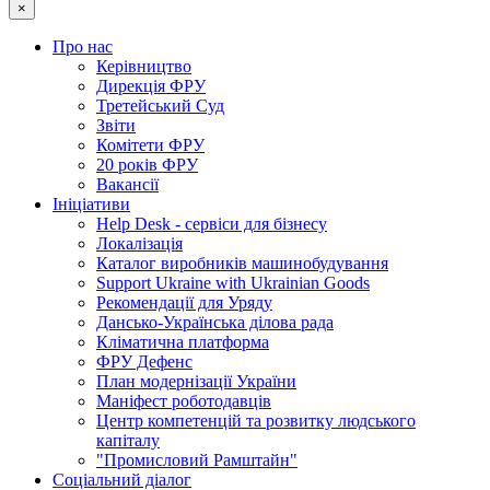
×
Про нас
Керівництво
Дирекція ФРУ
Третейський Суд
Звіти
Комітети ФРУ
20 років ФРУ
Вакансії
Ініціативи
Help Desk - сервіси для бізнесу
Локалізація
Каталог виробників машинобудування
Support Ukraine with Ukrainian Goods
Рекомендації для Уряду
Дансько-Українська ділова рада
Кліматична платформа
ФРУ Дефенс
План модернізації України
Маніфест роботодавців
Центр компетенцій та розвитку людського
капіталу
"Промисловий Рамштайн"
Соціальний діалог