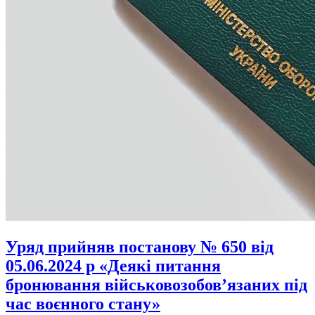
Уряд прийняв постанову № 650 від
05.06.2024 р «Деякі питання
бронювання військовозобов’язаних під
час воєнного стану»