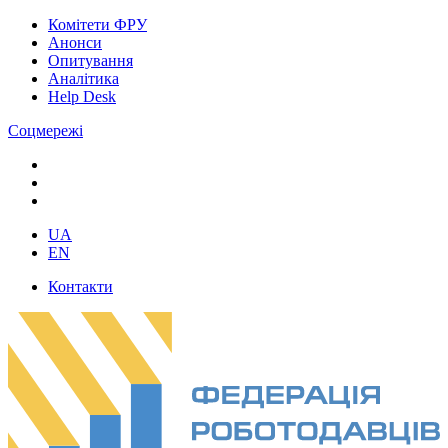
Комітети ФРУ
Анонси
Опитування
Аналітика
Help Desk
Соцмережі
UA
EN
Контакти